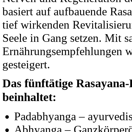
basiert auf aufbauende Ras
tief wirkenden Revitalisier
Seele in Gang setzen. Mit 
Ernährungsempfehlungen wi
gesteigert.
Das fünftätige Rasayan
beinhaltet:
Padabhyanga – ayurvedi
Abhyanga – Ganzkörper