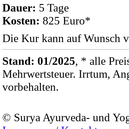
Dauer:
5 Tage
Kosten:
825 Euro*
Die Kur kann auf Wunsch v
Stand: 01/2025
, * alle Pre
Mehrwertsteuer. Irrtum, An
vorbehalten.
© Surya Ayurveda- und Yo