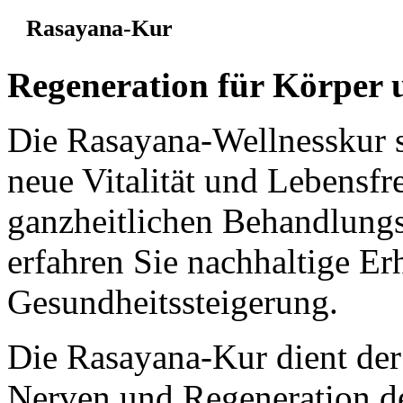
Rasayana-Kur
Regeneration für Körper 
Die Rasayana-Wellnesskur s
neue Vitalität und Lebensfr
ganzheitlichen Behandlung
erfahren Sie nachhaltige E
Gesundheitssteigerung.
Die Rasayana-Kur dient der 
Nerven und Regeneration de