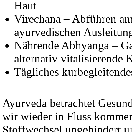
Haut
Virechana – Abführen am
ayurvedischen Ausleitun
Nährende Abhyanga – Ga
alternativ vitalisierende
Tägliches kurbegleitend
Ayurveda betrachtet Gesundh
wir wieder in Fluss kommen
Stoffwechsel ungehindert un