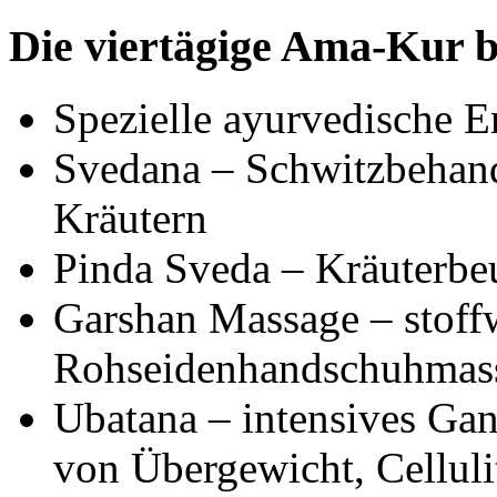
Die viertägige Ama-Kur b
Spezielle ayurvedische E
Svedana – Schwitzbehan
Kräutern
Pinda Sveda – Kräuterbe
Garshan Massage – stoff
Rohseidenhandschuhmas
Ubatana – intensives Ga
von Übergewicht, Celluli