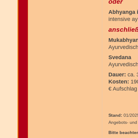
oder
Abhyanga i
intensive a
anschließ
Mukabhya
Ayurvedisch
Svedana
Ayurvedisc
Dauer:
ca.
Kosten:
190
€ Aufschlag
Stand:
01/2025
Angebots- und
Bitte beachte