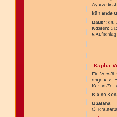
Ayurvedisch
kühlende 
Dauer:
ca.
Kosten:
215
€ Aufschlag
Kapha-V
Ein Verwöhn
angepasstes
Kapha-Zeit 
Kleine Kon
Ubatana
Öl-Kräuter