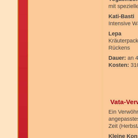
mit spezie
Kati-Basti
Intensive 
Lepa
Kräuterpack
Rückens
Dauer:
an 
Kosten:
310
Vata-Ver
Ein Verwöhn
angepasstes
Zeit (Herbst
Kleine Kon