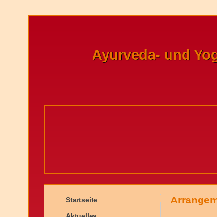
Ayurveda- und Yo
Arrangem
Startseite
Aktuelles