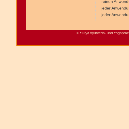
reinen Anwendu
jeder Anwendun
jeder Anwendun
© Surya Ayurveda- und Yogaprax