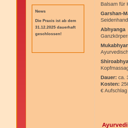
Balsam für 
News
Garshan-M
Seidenhan
Die Praxis ist ab dem
31.12.2025 dauerhaft
Abhyanga
geschlossen!
Ganzkörper
Mukabhya
Ayurvedisch
Shiroabhy
Kopfmassag
Dauer:
ca.
Kosten:
250
€ Aufschlag
Ayurvedi