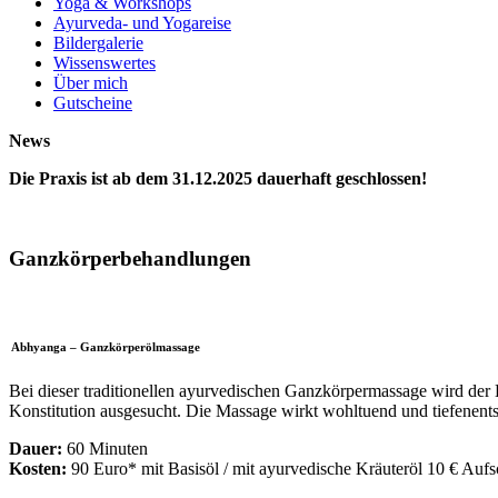
Yoga & Workshops
Ayurveda- und Yogareise
Bildergalerie
Wissenswertes
Über mich
Gutscheine
News
Die Praxis ist ab dem 31.12.2025 dauerhaft geschlossen!
Ganzkörperbehandlungen
Abhyanga – Ganzkörperölmassage
Bei dieser traditionellen ayurvedischen Ganzkörpermassage wird de
Konstitution ausgesucht. Die Massage wirkt wohltuend und tiefenent
Dauer:
60 Minuten
Kosten:
90 Euro* mit Basisöl / mit ayurvedische Kräuteröl 10 € Aufs