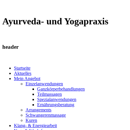
Ayurveda- und Yogapraxis
header
Startseite
Aktuelles
Mein Angebot
Einzelanwendungen
Ganzkörperbehandlungen
Teilmassagen
Spezialanwendungen
Ernährungsberatung
Arrangements
Schwangerenmassage
Kuren
Klang- & Energiearbeit