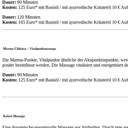
Dauer:
90 Minuten
Kosten:
125 Euro* mit Basisöl / mit ayurvedische Kräuteröl 10 € Au
Dauer:
120 Minuten
Kosten:
165 Euro* mit Basisöl / mit ayurvedische Kräuteröl 10 € Au
Marma-Chikitza – Vitalpunktmassage
Die Marma-Punkte, Vitalpunkte ähnliche der Akupunkturpunkte, wer
positiv beeinflusst werden. Die Massage vitalisiert und energetisiert 
Dauer:
90 Minuten
Kosten:
125 Euro* mit Basisöl / mit ayurvedische Kräuteröl 10 € Au
Kalari Massage
Eine dynamische-energievolle Massage aus Südindien. Durch eine spe