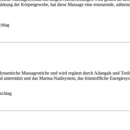
Stärkung der Körpergewebe, hat diese Massage eine erneuernde, nähren
chlag
e dynamische Massagestriche und wird ergänzt durch Adangals und Toril
 unterstützt und das Marma-Nadisystem, das feinstoffliche Energiesyst
fschlag