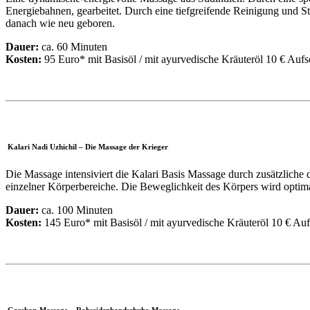
Energiebahnen, gearbeitet. Durch eine tiefgreifende Reinigung und 
danach wie neu geboren.
Dauer:
ca. 60 Minuten
Kosten:
95 Euro* mit Basisöl / mit ayurvedische Kräuteröl 10 € Aufs
Kalari Nadi Uzhichil – Die Massage der Krieger
Die Massage intensiviert die Kalari Basis Massage durch zusätzlich
einzelner Körperbereiche. Die Beweglichkeit des Körpers wird optimal
Dauer:
ca. 100 Minuten
Kosten:
145 Euro* mit Basisöl / mit ayurvedische Kräuteröl 10 € Au
Garshan-Massage – Rohseidenhandschuhe-Massage