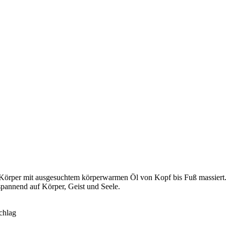
r Körper mit ausgesuchtem körperwarmen Öl von Kopf bis Fuß massier
spannend auf Körper, Geist und Seele.
chlag